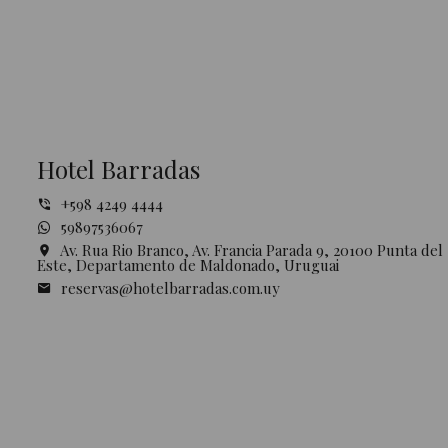
Hotel Barradas
+598 4249 4444
59897536067
Av. Rua Rio Branco, Av. Francia Parada 9, 20100 Punta del
Este, Departamento de Maldonado, Uruguai
reservas@hotelbarradas.com.uy