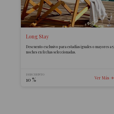
Long Stay
Descuento exclusivo para estadías iguales o mayores a 5
noches en fechas seleccionadas.
DESCUENTO
Ver Más
10
%