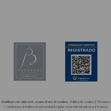
Al utilizar este sitio web, acepta el uso de cookies.
Política de cookies
|
Términos
y condiciones
|
Política de privacidad
|
Cache: 2026-08-08 08:05:32 |
Textos
|