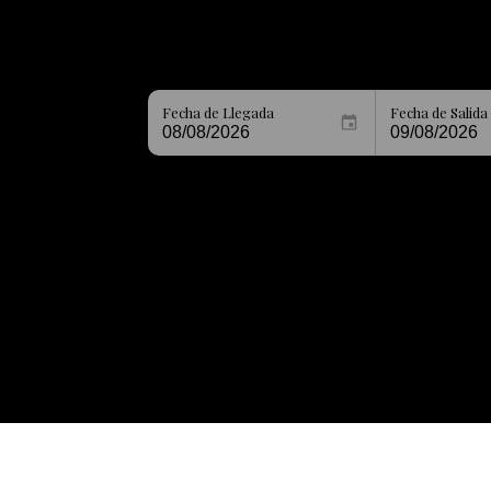
Fecha de Llegada
Fecha de Salida