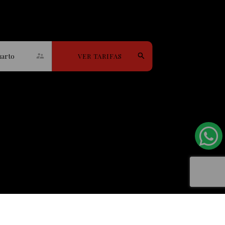
uarto
VER TARIFAS