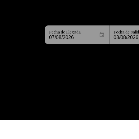
Fecha de Llegada
Fecha de Sali