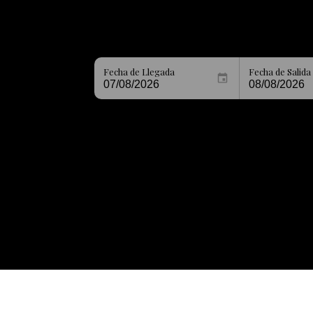
Fecha de Llegada
Fecha de Salida