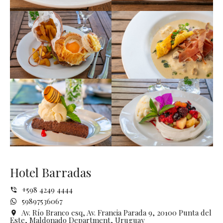
Hotel Barradas
+598 4249 4444
59897536067
Av. Río Branco esq, Av. Francia Parada 9, 20100 Punta del
Este, Maldonado Department, Uruguay