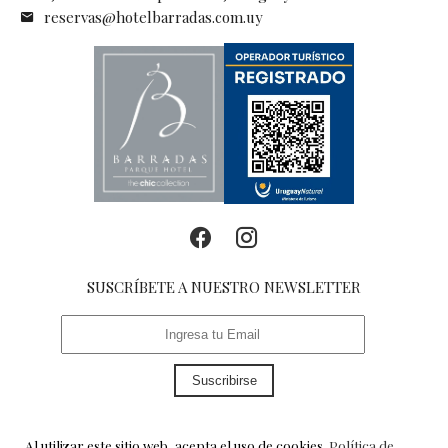
reservas@hotelbarradas.com.uy
SUSCRÍBETE A NUESTRO NEWSLETTER
Suscribirse
Al utilizar este sitio web, acepta el uso de cookies.
Política de