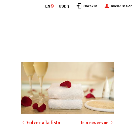
EN
USD $
Check In
Iniciar Sesión
Volver a la lista
Ir a reservar