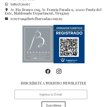
59897536067
Av. Río Branco esq, Av. Francia Parada 9, 20100 Punta del
Este, Maldonado Department, Uruguay
reservas@hotelbarradas.com.uy
SUSCRÍBETE A NUESTRO NEWSLETTER
Suscribirse